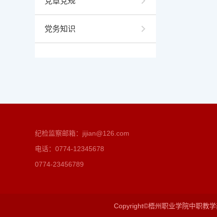
党章党规
党务知识
纪检监察邮箱：jijian@126.com
电话：0774-12345678
0774-23456789
Copyright©梧州职业学院中