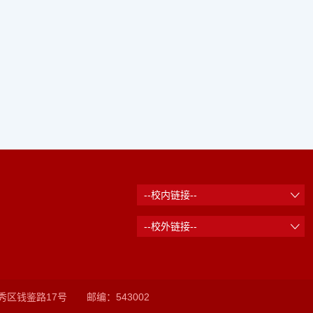
秀区钱鉴路17号 邮编：543002